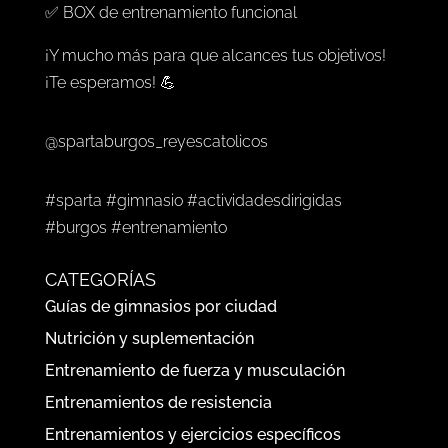
✅ BOX de entrenamiento funcional
¡Y mucho más para que alcances tus objetivos!
¡Te esperamos! 💪
@spartaburgos_reyescatolicos
#sparta #gimnasio #actividadesdirigidas
#burgos #entrenamiento
CATEGORÍAS
Guías de gimnasios por ciudad
Nutrición y suplementación
Entrenamiento de fuerza y musculación
Entrenamientos de resistencia
Entrenamientos y ejercicios específicos