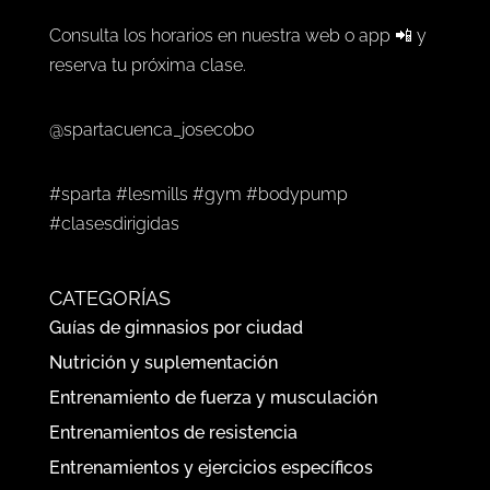
Consulta los horarios en nuestra web o app 📲 y
reserva tu próxima clase.
@spartacuenca_josecobo
#sparta #lesmills #gym #bodypump
#clasesdirigidas
CATEGORÍAS
Guías de gimnasios por ciudad
Nutrición y suplementación
Entrenamiento de fuerza y musculación
Entrenamientos de resistencia
Entrenamientos y ejercicios específicos