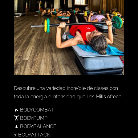
Descubre una variedad increíble de clases con
toda la energía e intensidad que Les Mills ofrece:
🔥 BODYCOMBAT
🏋️ BODYPUMP
🧘 BODYBALANCE
⚡ BODYATTACK