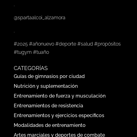
.
@spartaalcoi_alzamora
.
#2025 #añonuevo #deporte #salud #propósitos
#tugym #tuaño
CATEGORÍAS
Guías de gimnasios por ciudad
Nutrición y suplementación
Entrenamiento de fuerza y musculación
Entrenamientos de resistencia
Entrenamientos y ejercicios específicos
Modalidades de entrenamiento
Artes marciales y deportes de combate