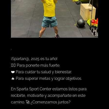
.
¡Spartan@, 2025 es tu año!
🏋️‍♀️ Para ponerte más fuerte.
❤️ Para cuidar tu salud y bienestar.
🔥 Para superar metas y lograr objetivos.
En Sparta Sport Center estamos listos para
recibirte, motivarte y acompañarte en este
camino. 🚀 ¿Comenzamos juntos?