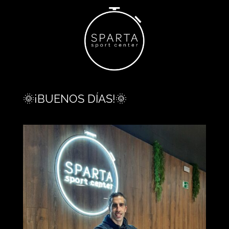
🌞¡BUENOS DÍAS!🌞