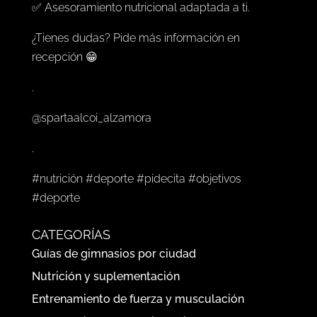
✅ Asesoramiento nutricional adaptada a ti.
¿Tienes dudas? Pide más información en
recepción 😁
.
@spartaalcoi_alzamora
.
#nutrición #deporte #pidecita #objetivos
#deporte
CATEGORÍAS
Guías de gimnasios por ciudad
Nutrición y suplementación
Entrenamiento de fuerza y musculación