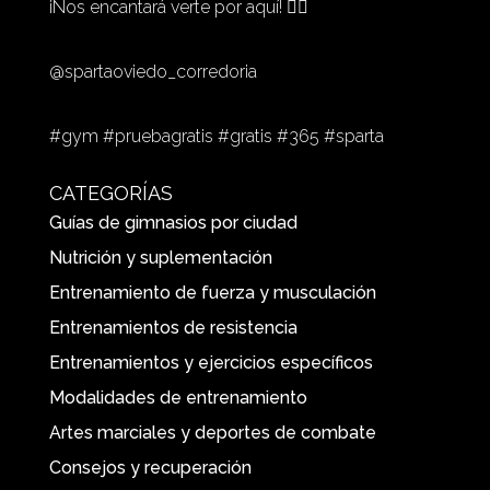
¡Nos encantará verte por aquí! 🏋️‍♂️
@spartaoviedo_corredoria
#gym #pruebagratis #gratis #365 #sparta
CATEGORÍAS
Guías de gimnasios por ciudad
Nutrición y suplementación
Entrenamiento de fuerza y musculación
Entrenamientos de resistencia
Entrenamientos y ejercicios específicos
Modalidades de entrenamiento
Artes marciales y deportes de combate
Consejos y recuperación