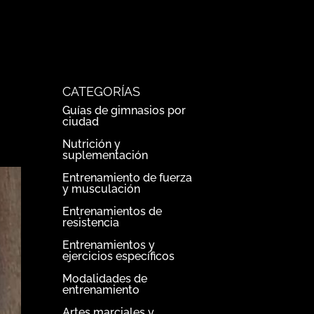
CATEGORÍAS
Guías de gimnasios por
ciudad
Nutrición y
suplementación
Entrenamiento de fuerza
y musculación
Entrenamientos de
resistencia
Entrenamientos y
ejercicios específicos
Modalidades de
entrenamiento
Artes marciales y