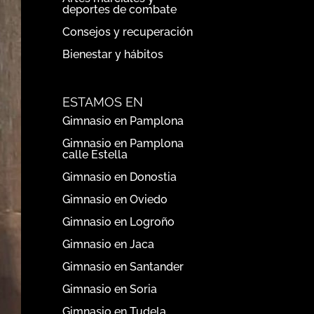
deportes de combate
Consejos y recuperación
Bienestar y hábitos
ESTAMOS EN
Gimnasio en Pamplona
Gimnasio en Pamplona
calle Estella
Gimnasio en Donostia
Gimnasio en Oviedo
Gimnasio en Logroño
Gimnasio en Jaca
Gimnasio en Santander
Gimnasio en Soria
Gimnasio en Tudela