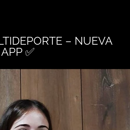
LTIDEPORTE – NUEVA
 APP ✅