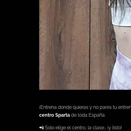
¡Entrena donde quieras y no pares tu entr
centro Sparta
de toda España.
📲 Solo elige el centro, la clase… ¡y listo!