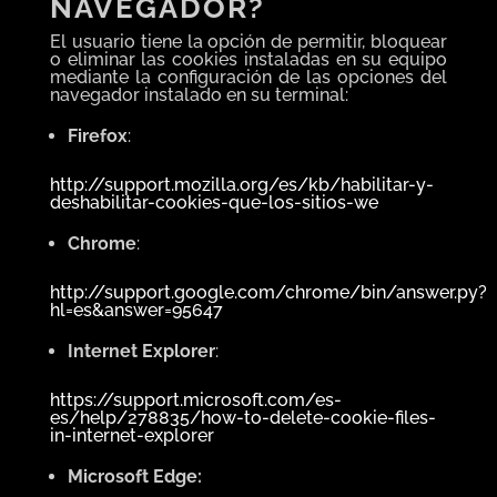
NAVEGADOR?
El usuario tiene la opción de permitir, bloquear
o eliminar las cookies instaladas en su equipo
mediante la configuración de las opciones del
navegador instalado en su terminal:
Firefox
:
http://support.mozilla.org/es/kb/habilitar-y-
deshabilitar-cookies-que-los-sitios-we
Chrome
:
http://support.google.com/chrome/bin/answer.py?
hl=es&answer=95647
Internet Explorer
:
https://support.microsoft.com/es-
es/help/278835/how-to-delete-cookie-files-
in-internet-explorer
Microsoft Edge: