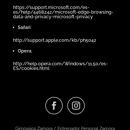
https://support.microsoft.com/es-
es/help/4468242/microsoft-edge-browsing-
data-and-privacy-microsoft-privacy
Safari
:
http://support.apple.com/kb/ph5042
Opera
:
http://help.opera.com/Windows/11.50/es-
ES/cookies.html
Gimnasios Zamora /
Entrenador Personal Zamora