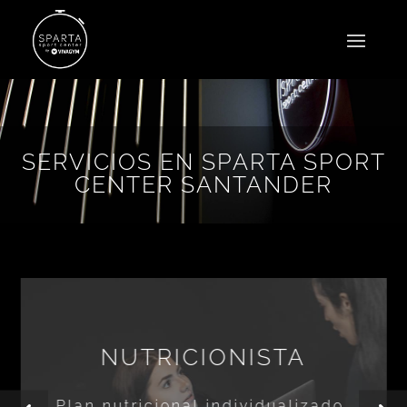
SERVICIOS EN SPARTA SPORT
CENTER SANTANDER
NUTRICIONISTA
Plan nutricional individualizado,