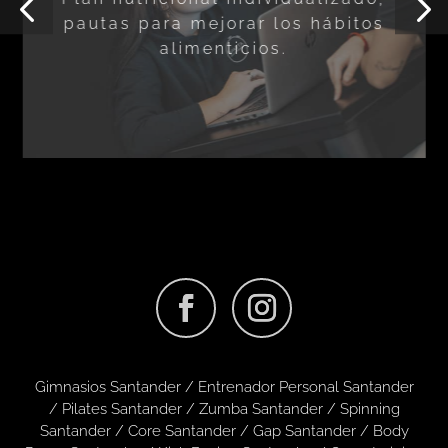
pautas para mejorar los hábitos
alimenticios.
Gimnasios Santander
/
Entrenador Personal Santander
/
Pilates Santander
/
Zumba Santander
/
Spinning
Santander
/
Core Santander
/
Gap Santander
/
Body