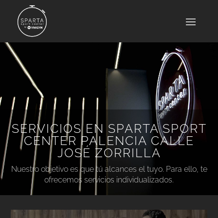
SERVICIOS EN SPARTA SPORT
CENTER PALENCIA CALLE
JOSÉ ZORRILLA
Nuestro objetivo es que tú alcances el tuyo. Para ello, te
ofrecemos servicios individualizados.