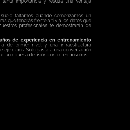
 tanta importancia y resulta una ventaja
e suele faltarnos cuando comenzamos un
ras que tendrás frente a ti y a los datos que
nuestros profesionales te demostrarán de
años de experiencia en entrenamiento
a de primer nivel y una infraestructura
de ejercicios. Solo bastará una conversación
ue una buena decisión confiar en nosotros.