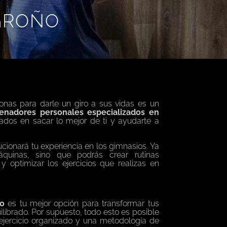
GROÑO
onas para darle un giro a sus vidas es un
enadores personales especializados
en
ados en sacar lo mejor de ti y ayudarte a
cionará tu experiencia en los gimnasios. Ya
máquinas, sino que podrás crear
rutinas
y optimizar los ejercicios que realizas en
o
es tu mejor opción para transformar tus
ilibrado
. Por supuesto, todo esto es posible
l ejercicio organizado y una metodología de