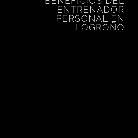
BENEFICIOS DEL
ENTRENADOR
PERSONAL EN
LOGROÑO