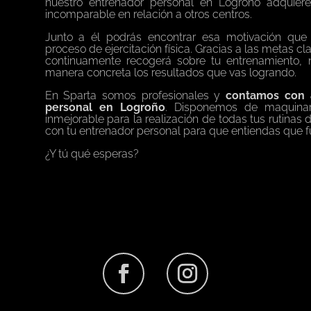
nuestro entrenador personal en Logroño adquiere
incomparable en relación a otros centros.
Junto a él podrás encontrar esa motivación qu
proceso de ejercitación física. Gracias a las metas cla
continuamente recogerá sobre tu entrenamiento, 
manera concreta los resultados que vas logrando.
En Sparta somos profesionales y
contamos con 
personal en Logroño
. Disponemos de maquinari
inmejorable para la realización de todas tus rutinas 
con tu entrenador personal para que entiendas que f
¿Y tú qué esperas?