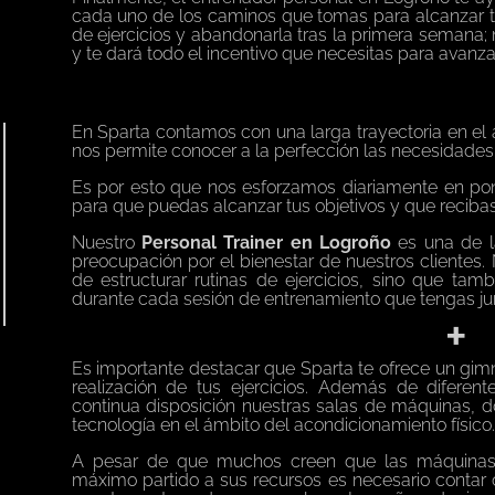
cada uno de los caminos que tomas para alcanzar t
de ejercicios y abandonarla tras la primera semana; 
y te dará todo el incentivo que necesitas para avanza
En Sparta contamos con una larga trayectoria en el 
nos permite conocer a la perfección las necesidades 
Es por esto que nos esforzamos diariamente en pone
para que puedas alcanzar tus objetivos y que recibas
Nuestro
Personal Trainer en Logroño
es una de 
preocupación por el bienestar de nuestros clientes
de estructurar rutinas de ejercicios, sino que ta
durante cada sesión de entrenamiento que tengas jun
+
Es importante destacar que Sparta te ofrece un gim
realización de tus ejercicios. Además de difere
continua disposición nuestras salas de máquinas, 
tecnología en el ámbito del acondicionamiento físico.
A pesar de que muchos creen que las máquinas so
máximo partido a sus recursos es necesario contar 