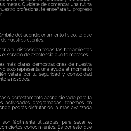
us metas. Olvídate de comenzar una rutina
nuestro profesional te enseñará tu progreso
r.
ámbito del acondicionamiento físico, lo que
de nuestros clientes.
r a tu disposición todas las herramientas
 el servicio de excelencia que te mereces.
las más claras demostraciones de nuestra
. No solo representa una ayuda al momento
mbién velará por tu seguridad y comodidad
to a nosotros.
nasio perfectamente acondicionado para la
ntes actividades programadas, tenemos en
donde podrás disfrutar de la más avanzada
n fácilmente utilizables, para sacar el
con ciertos conocimientos. Es por esto que