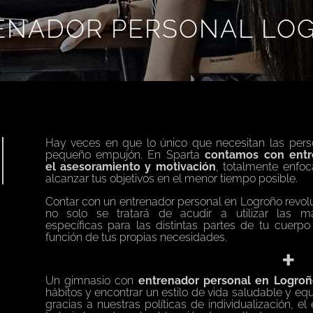
ENADOR PERSONAL LO
Hay veces en que lo único que necesitan las pers
pequeño empujón. En Sparta
contamos con entr
el
asesoramiento y motivación
, totalmente enfoc
alcanzar tus objetivos en el menor tiempo posible.
Contar con un entrenador personal en Logroño revolu
no solo se tratará de acudir a utilizar las 
específicas
para las distintas partes de tu cuerpo 
función de tus propias necesidades.
+
Un gimnasio con
entrenador personal en Logroñ
hábitos y encontrar un
estilo de vida saludable y equ
gracias a nuestras políticas de individualización, e