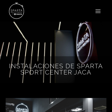
INSTALACIONES DE SPARTA
SPORT CENTER JACA