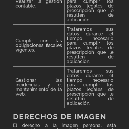
Realizar la gestión
para cumplir los
contable.
plazos legales de
prescripción que le
resulten de
aplicación.
Trataremos sus
datos durante el
tiempo necesario
Cumplir con las
para cumplir los
obligaciones fiscales
plazos legales de
vigentes.
prescripción que le
resulten de
aplicación.
Trataremos sus
datos durante el
Gestionar las
tiempo necesario
incidencias y el
para cumplir los
mantenimiento de la
plazos legales de
web.
prescripción que le
resulten de
aplicación.
DERECHOS
DE IMAGEN
El derecho a la imagen personal está