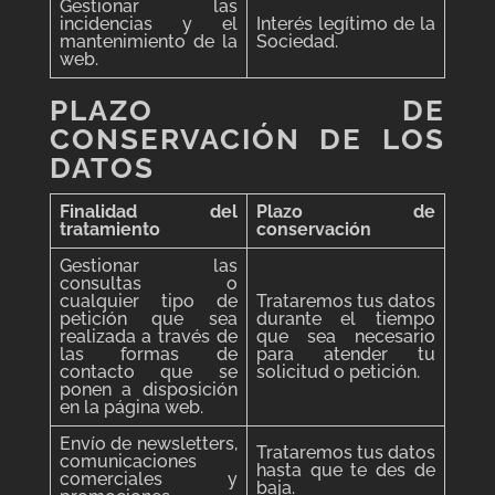
Gestionar las
incidencias y el
Interés legítimo de la
mantenimiento de la
Sociedad.
web.
PLAZO DE
CONSERVACIÓN DE LOS
DATOS
Finalidad del
Plazo de
tratamiento
conservación
Gestionar las
consultas o
cualquier tipo de
Trataremos tus datos
petición que sea
durante el tiempo
realizada a través de
que sea necesario
las formas de
para atender tu
contacto que se
solicitud o petición.
ponen a disposición
en la página web.
Envío de newsletters,
Trataremos tus datos
comunicaciones
hasta que te des de
comerciales y
baja.