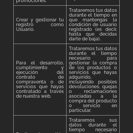
promociones.
Trataremos tus datos
durante el tiempo en
Crear y gestionar tu
que mantengas la
registro como
condición de usuario
Usuario.
registrado (es decir,
hasta que decidas
darte de baja).
Trataremos tus datos
durante el tiempo
necesario para
Para el desarrollo,
gestionar la compra
cumplimiento y
de los productos o
ejecución del
servicios que hayas
contrato de
adquirido,
compraventa o de
incluyendo posibles
servicios que hayas
devoluciones, quejas
contratado a través
o reclamaciones
de nuestra web.
asociadas a la
compra del producto
o servicio en
particular.
Trataremos sus
datos durante el
tiempo necesario