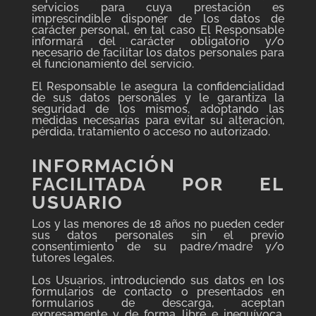
servicios para cuya prestación es
imprescindible disponer de los datos de
carácter personal, en tal caso El Responsable
informará del carácter obligatorio y/o
necesario de facilitar los datos personales para
el funcionamiento del servicio.
El Responsable le asegura la confidencialidad
de sus datos personales y le garantiza la
seguridad de los mismos, adoptando las
medidas necesarias para evitar su alteración,
pérdida, tratamiento o acceso no autorizado.
INFORMACIÓN
FACILITADA POR EL
USUARIO
Los y las menores de 18 años no pueden ceder
sus datos personales sin el previo
consentimiento de su padre/madre y/o
tutores legales.
Los Usuarios, introduciendo sus datos en los
formularios de contacto o presentados en
formularios de descarga, aceptan
expresamente y de forma libre e inequívoca,