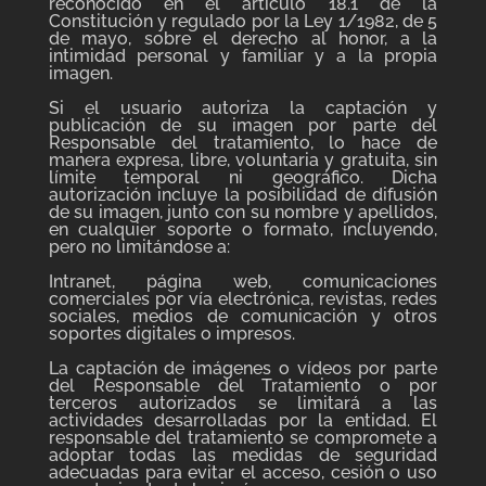
reconocido en el artículo 18.1 de la
Constitución y regulado por la Ley 1/1982, de 5
de mayo, sobre el derecho al honor, a la
intimidad personal y familiar y a la propia
imagen.
Si el usuario autoriza la captación y
publicación de su imagen por parte del
Responsable del tratamiento, lo hace de
manera expresa, libre, voluntaria y gratuita, sin
límite temporal ni geográfico. Dicha
autorización incluye la posibilidad de difusión
de su imagen, junto con su nombre y apellidos,
en cualquier soporte o formato, incluyendo,
pero no limitándose a:
Intranet, página web, comunicaciones
comerciales por vía electrónica, revistas, redes
sociales, medios de comunicación y otros
soportes digitales o impresos.
La captación de imágenes o vídeos por parte
del Responsable del Tratamiento o por
terceros autorizados se limitará a las
actividades desarrolladas por la entidad. El
responsable del tratamiento se compromete a
adoptar todas las medidas de seguridad
adecuadas para evitar el acceso, cesión o uso