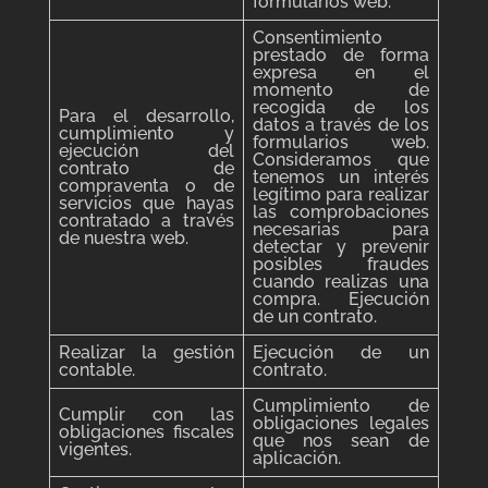
formularios web.
Consentimiento
prestado de forma
expresa en el
momento de
recogida de los
Para el desarrollo,
datos a través de los
cumplimiento y
formularios web.
ejecución del
Consideramos que
contrato de
tenemos un interés
compraventa o de
legítimo para realizar
servicios que hayas
las comprobaciones
contratado a través
necesarias para
de nuestra web.
detectar y prevenir
posibles fraudes
cuando realizas una
compra. Ejecución
de un contrato.
Realizar la gestión
Ejecución de un
contable.
contrato.
Cumplimiento de
Cumplir con las
obligaciones legales
obligaciones fiscales
que nos sean de
vigentes.
aplicación.