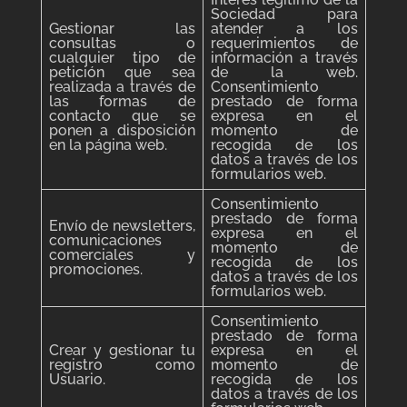
Sociedad para
Gestionar las
atender a los
consultas o
requerimientos de
cualquier tipo de
información a través
petición que sea
de la web.
realizada a través de
Consentimiento
las formas de
prestado de forma
contacto que se
expresa en el
ponen a disposición
momento de
en la página web.
recogida de los
datos a través de los
formularios web.
Consentimiento
prestado de forma
Envío de newsletters,
expresa en el
comunicaciones
momento de
comerciales y
recogida de los
promociones.
datos a través de los
formularios web.
Consentimiento
prestado de forma
Crear y gestionar tu
expresa en el
registro como
momento de
Usuario.
recogida de los
datos a través de los