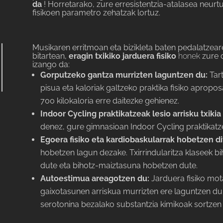
da
! Horretarako, zure erresistentzia-atalasea neurt
fisikoen parametro zehatzak lortuz.
Musikaren erritmoan eta bizikleta baten pedalatzeare
bitartean,
eragin txikiko jarduera fisiko
honek
zure 
izango da:
Gorputzeko gantza murrizten laguntzen du:
Tar
pisua eta kaloriak galtzeko praktika fisiko apropo
700 kilokaloria erre daitezke gehienez.
Indoor Cycling praktikatzeak lesio arrisku txikia
denez, gure gimnasioan Indoor Cycling praktikatzea
Egoera fisiko eta kardiobaskularrak hobetzen di
hobetzen lagun dezake. Txirrindularitza klaseek bi
dute eta bihotz-maiztasuna hobetzen dute.
Autoestimua areagotzen du:
Jarduera fisiko mo
gaixotasunen arriskua murrizten ere laguntzen du, 
serotonina bezalako substantzia kimikoak sortzen