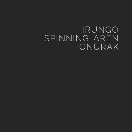
IRUNGO
SPINNING-AREN
ONURAK