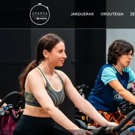
JARDUERAK
ORDUTEGIA
Z