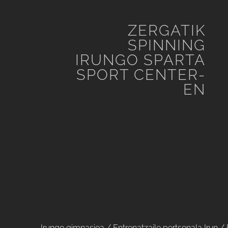
ZERGATIK
SPINNING
IRUNGO SPARTA
SPORT CENTER-
EN
Irungo gimnasioa
/
Entrenatzaile pertsonala Irun
/