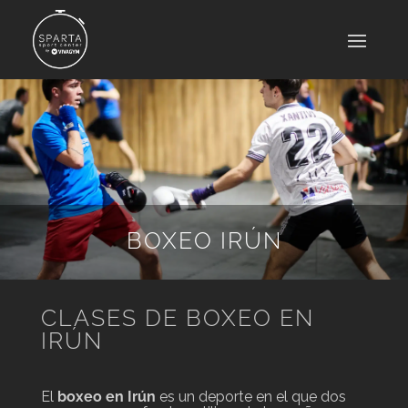
BOXEO IRÚN
CLASES DE BOXEO EN
IRÚN
El
boxeo en Irún
es un deporte en el que dos