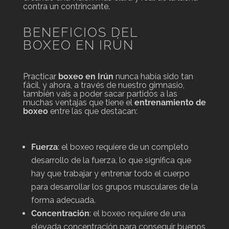
contra un contrincante.
BENEFICIOS DEL
BOXEO EN IRÚN
Practicar
boxeo en Irún
nunca había sido tan
fácil, y ahora, a través de nuestro gimnasio,
también vais a poder sacar partidos a las
muchas ventajas que tiene el
entrenamiento de
boxeo
entre las que destacan:
Fuerza
: el boxeo requiere de un completo
desarrollo de la fuerza, lo que significa que
hay que trabajar y entrenar todo el cuerpo
para desarrollar los grupos musculares de la
forma adecuada.
Concentración
: el boxeo requiere de una
elevada concentración para conseguir buenos