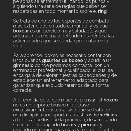
personas se enfrentan utilizando los puños y
siguiendo una serie de reglas que deben ser
respetadas en todo momento sobre el
ring
.
Se trata de uno de los deportes de combate
más extendidos en todo el mundo, y es que
boxear
es un ejercicio muy saludable y que
además nos enseña a defendernos frente a las
adversidades que se puedan presentar en la
vida.
Para aprender boxeo es necesario contar con
unos buenos
guantes de boxeo
y acudir a un
gimnasio
donde podamos contactar con un
entrenador profesional y cualificado, el cual se
encargará de valorar nuestras capacidades y de
establecer un entrenamiento adaptado para
garantizar que evolucionaremos de la forma
correcta.
A diferencia de lo que muchos piensan, el
boxeo
no es un deporte brusco ni de base
exclusivamente violenta, sino que se trata de
una disciplina que aporta fantásticos
beneficios
a todos aquellos que la practican, desarrollando
su cuerpo, trabajando
brazos
y
piernas
, y
creando una visión más clara y real de la lucha