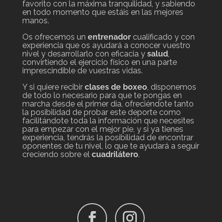
favorito con la máxima tranquilidad, y sabiendo
en todo momento que estáis en las mejores
manos.
Os ofrecemos un
entrenador
cualificado y con
experiencia que os ayudará a conocer vuestro
nivel y desarrollarlo con eficacia y
salud
,
convirtiendo el ejercicio físico en una parte
imprescindible de vuestras vidas.
Y si quiere recibir
clases de boxeo
, disponemos
de todo lo necesario para que te pongas en
marcha desde el primer día, ofreciéndote tanto
la posibilidad de probar este deporte como
facilitándote toda la información que necesites
para empezar con el mejor pie, y si ya tienes
experiencia, tendrás la posibilidad de encontrar
oponentes de tu nivel, lo que te ayudará a seguir
creciendo sobre el
cuadrilátero
.