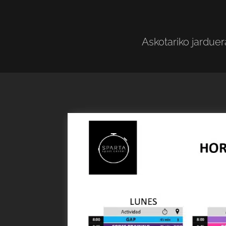
Askotariko jarduer