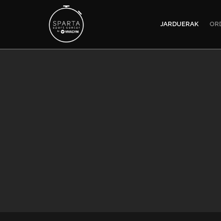
JARDUERAK
OR