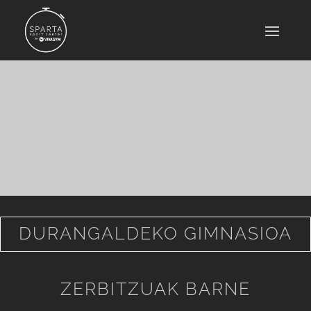
DURANGALDEKO GIMNASIOA
ZERBITZUAK BARNE