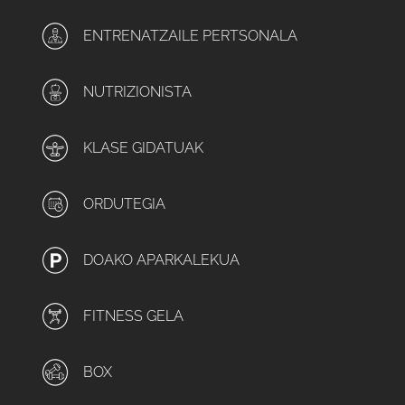
ENTRENATZAILE PERTSONALA
NUTRIZIONISTA
KLASE GIDATUAK
ORDUTEGIA
DOAKO APARKALEKUA
FITNESS GELA
BOX