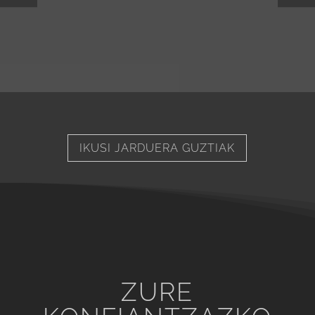
IKUSI JARDUERA GUZTIAK
ZURE