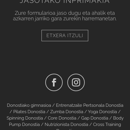
JASOTAKO INPRIMAKIA
Zure formularioa jaso dugu eta
ahalik eta
azkarren jarriko gara zurekin harremanetan.
ETXERA ITZULI
Donostiako gimnasioa
/
Entrenatzaile Pertsonala Donostia
/
Pilates Donostia
/
Zumba Donostia
/
Yoga Donostia
/
Spinning Donostia
/
Core Donostia
/
Gap Donostia
/
Body
Pump Donostia
/
Nutrizionista Donostia
/
Cross Training