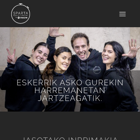
ESKERRIK ASKO GUREKIN
HARREMANETAN
JARTZEAGATIK.