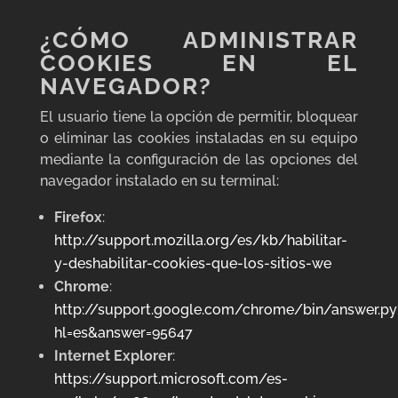
¿CÓMO ADMINISTRAR
COOKIES EN EL
NAVEGADOR?
El usuario tiene la opción de permitir, bloquear
o eliminar las cookies instaladas en su equipo
mediante la configuración de las opciones del
navegador instalado en su terminal:
Firefox
:
http://support.mozilla.org/es/kb/habilitar-
y-deshabilitar-cookies-que-los-sitios-we
Chrome
:
http://support.google.com/chrome/bin/answer.py
hl=es&answer=95647
Internet Explorer
:
https://support.microsoft.com/es-