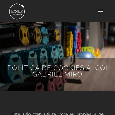
POLÍTICA DE COOKIES ALCOI
GABRIEL MIRÓ
-
Este sitio web utiliza cookies propias y de