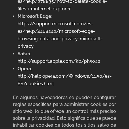
es/help/278835/how-to-delete-cookie-
files-in-internet-explorer
Microsoft Edge:
https://support.microsoft.com/es-
es/help/4468242/microsoft-edge-
browsing-data-and-privacy-microsoft-
privacy
Safari
:
http://support.apple.com/kb/ph5042
Opera
:
http://help.opera.com/Windows/11.50/es-
ES/cookies.html
En algunos navegadores se pueden configurar
reglas específicas para administrar cookies por
sitio web, lo que ofrece un control más preciso
sobre la privacidad. Esto significa que se puede
inhabilitar cookies de todos los sitios salvo de