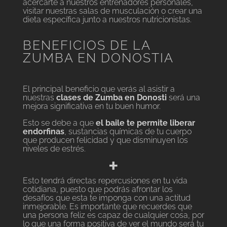
acercarte a nuestros entrenadores personales,
visitar nuestras salas de musculación o crear una
dieta específica junto a nuestros nutricionistas.
BENEFICIOS DE LA
ZUMBA EN DONOSTIA
El principal beneficio que verás al asistir a
nuestras
clases de Zumba en Donosti
será una
mejora significativa en tu buen humor.
Esto se debe a que
el baile te permite liberar
endorfinas
, sustancias químicas de tu cuerpo
que producen felicidad y que disminuyen los
niveles de estrés.
+
Esto tendrá directas repercusiones en tu vida
cotidiana, puesto que podrás afrontar los
desafíos que esta te imponga con una actitud
inmejorable. Es importante que recuerdes que
una persona feliz es capaz de cualquier cosa, por
lo que una forma positiva de ver el mundo será tu