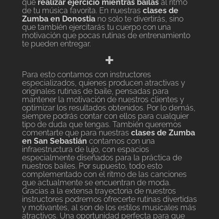
que
realizar ejercicio mientras bailas
al ritmo
de tu música favorita. En nuestras
clases de
Zumba en Donostia
no solo te divertirás, sino
que también ejercitarás tu cuerpo con una
motivación que pocas rutinas de entrenamiento
te pueden entregar.
+
Para esto contamos con instructores
especializados, quienes producen atractivas y
originales rutinas de baile, pensadas para
mantener la motivación de nuestros clientes y
optimizar los resultados obtenidos. Por lo demás,
siempre podrás contar con ellos para cualquier
tipo de duda que tengas.
También queremos
comentarte que para nuestras
clases de Zumba
en San Sebastián
contamos con una
infraestructura de lujo, con espacios
especialmente diseñados para la práctica de
nuestros bailes. Por supuesto, todo esto
complementado con el ritmo de las canciones
que actualmente se encuentran de moda.
Gracias a la extensa trayectoria de nuestros
instructores podremos ofrecerte rutinas divertidas
y motivantes, al son de los estilos musicales más
atractivos. Una oportunidad perfecta para que