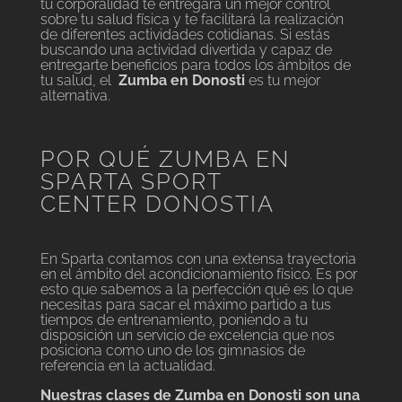
tu corporalidad te entregará un mejor control
sobre tu salud física y te facilitará la realización
de diferentes actividades cotidianas. Si estás
buscando una actividad divertida y capaz de
entregarte beneficios para todos los ámbitos de
tu salud, el
Zumba en Donosti
es tu mejor
alternativa.
POR QUÉ ZUMBA EN
SPARTA SPORT
CENTER DONOSTIA
En Sparta contamos con una extensa trayectoria
en el ámbito del acondicionamiento físico. Es por
esto que sabemos a la perfección qué es lo que
necesitas para sacar el máximo partido a tus
tiempos de entrenamiento, poniendo a tu
disposición un servicio de excelencia que nos
posiciona como uno de los gimnasios de
referencia en la actualidad.
Nuestras clases de Zumba en Donosti son una