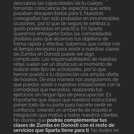
descubras las capacidades de tu cuerpo,
tomando consciencia de aspectos que antes
pasaban desapercibidos para ti. Nuestras
coreografías han sido probadas en innumerables
ocasiones, por lo que de seguro te sentirás a
gusto poniéndolas en práctica. En Sparta
queremos entregarte todas las comodidades
posibles para que alcances tus objetivos de
forma rápida y efectiva. Sabemos que contar con
el tiempo necesario para asistir a nuestras clases
de Zumba en Donosti puede ser algo
complicado. Las responsabilidades de nuestras
vidas suelen ser un obstáculo al momento de
realizar este tipo de actividades, por lo que
hemos puesto a tu disposición una amplia oferta
de horarios. De esta manera nos aseguramos de
que puedas asistir a nuestras instalaciones con la
comodidad que necesitas, realizando tus
ejercicios sin ningún tipo de preocupación. Es
importante que sepas que nuestros instructores
ponen todo de su parte para hacerte sentir en
confianza, creando un ambiente de respeto e
integración que motiva a todos nuestros clientes.
No olvides que
podrás complementar tus
clases de Zumba en Donosti con el resto de
servicios que Sparta tiene para ti
. No dudes en