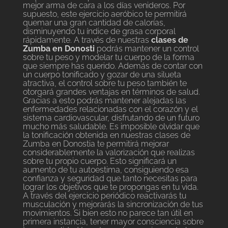
mejor arma de cara a los días venideros. Por
supuesto, este ejercicio aeróbico te permitirá
quemar una gran cantidad de calorías,
disminuyendo tu índice de grasa corporal
rápidamente. A través de nuestras
clases de
Zumba en Donosti
podrás mantener un control
sobre tu peso y modelar tu cuerpo de la forma
que siempre has querido. Además de contar con
un cuerpo tonificado y gozar de una silueta
atractiva, el control sobre tu peso también te
otorgará grandes ventajas en términos de salud.
Gracias a esto podrás mantener alejadas las
enfermedades relacionadas con el corazón y el
sistema cardiovascular, disfrutando de un futuro
mucho más saludable. Es imposible olvidar que
la tonificación obtenida en nuestras clases de
Zumba en Donostia te permitirá mejorar
considerablemente la valorización que realizas
sobre tu propio cuerpo. Esto significará un
aumento de tu autoestima, consiguiendo esa
confianza y seguridad que tanto necesitas para
lograr los objetivos que te propongas en tu vida.
A través del ejercicio periódico reactivarás tu
musculación y mejorarás la sincronización de tus
movimientos. Si bien esto no parece tan útil en
primera instancia, tener mayor consciencia sobre