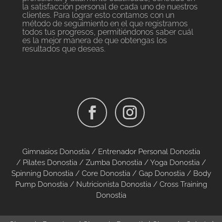
la satisfacción personal de cada uno de nuestros
clientes. Para lograr esto contamos con un
método de seguimiento en el que registramos
todos tus progresos, permitiéndonos saber cuál
es la mejor manera de que obtengas los
resultados que deseas.
Gimnasios Donostia /
Entrenador Personal Donostia
/
Pilates Donostia
/
Zumba Donostia
/
Yoga Donostia
/
Spinning Donostia
/
Core Donostia
/
Gap Donostia
/
Body
Pump Donostia
/
Nutricionista Donostia
/
Cross Training
Donostia