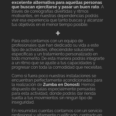
excelente alternativa para aquellas personas
que buscan ejercitarse y pasar un buen rato
. A
través de coreografías divertidas y ritmos
motivantes, en nuestras dependencias podrás
vivir esa experiencia que tanto buscas y alcanzar
tus objetivos en el menor tiempo posible.
+
Para esto contamos con un equipo de
profesionales que han dedicado su vida a este
tipo de actividades, ofreciéndote soluciones
específicas y un tratamiento personalizado en
todo momento. De esta manera podrás integrarte
a un ritmo que se ajuste a tus capacidades y
progresar con toda la comodidad que necesitas.
Como si fuera poco nuestras instalaciones se
encuentran perfectamente acondicionadas para
la realización de
Zumba en Donosti
. Hemos
dispuesto de salas especialmente pensadas
para esta actividad, donde podrás dar rienda
suelta a tus movimientos sin ningún tipo de
inseguridad.
En resumidas cuentas contamos con un servicio
profesional y altamente cualificado, centrado en