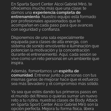
En Sparta Sport Center Alcoi Gabriel Miró, te
ofrecemos mucho más que una clase: te
damos una
experiencia completa de
entrenamiento
. Nuestro equipo está formado
por profesionales apasionados que te
acompañan en cada paso para que avances
con seguridad y confianza.
Disponemos de una sala especialmente
equipada para clases de alta energía, con
sistema de sonido envolvente e iluminación que
potencian la motivación y la concentración
durante el entrenamiento. Aquí, cada sesión se
vive como un reto personal en un ambiente que
inspira.
Además, fomentamos un
espíritu de
comunidad
. Entrenar junto a personas con tus
mismas ganas de mejorar hace que el esfuerzo
sea más llevadero y el compromiso más sólido.
Ya sea que estés dando tus primeros pasos en
el mundo del fitness o quieras sumar un nuevo
reto a tu rutina, nuestras clases de Body Attack
en Sparta Sport Center Alcoi Gabriel Miró son la
opción perfecta. Mejora tu forma física, libera