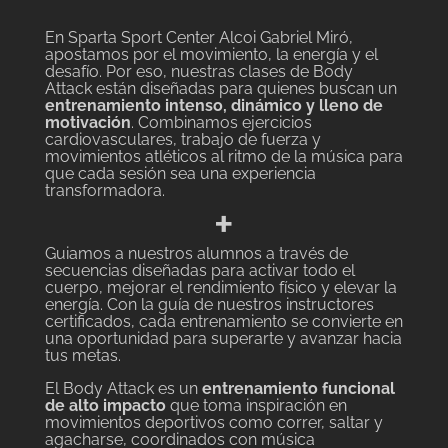
En Sparta Sport Center Alcoi Gabriel Miró,
apostamos por el movimiento, la energía y el
desafío. Por eso, nuestras clases de Body
Attack están diseñadas para quienes buscan un
entrenamiento intenso, dinámico y lleno de
motivación
. Combinamos ejercicios
cardiovasculares, trabajo de fuerza y
movimientos atléticos al ritmo de la música para
que cada sesión sea una experiencia
transformadora.
+
Guiamos a nuestros alumnos a través de
secuencias diseñadas para activar todo el
cuerpo, mejorar el rendimiento físico y elevar la
energía. Con la guía de nuestros instructores
certificados, cada entrenamiento se convierte en
una oportunidad para superarte y avanzar hacia
tus metas.
El Body Attack es un
entrenamiento funcional
de alto impacto
que toma inspiración en
movimientos deportivos como correr, saltar y
agacharse, coordinados con música